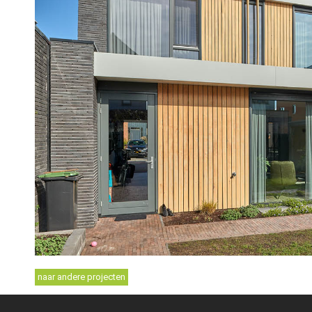
naar andere projecten