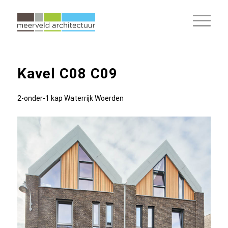
Kavel C08 C09
2-onder-1 kap Waterrijk Woerden