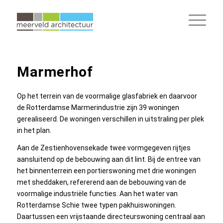
Marmerhof
Op het terrein van de voormalige glasfabriek en daarvoor
de Rotterdamse Marmerindustrie zijn 39 woningen
gerealiseerd. De woningen verschillen in uitstraling per plek
in het plan.
Aan de Zestienhovensekade twee vormgegeven rijtjes
aansluitend op de bebouwing aan dit lint. Bij de entree van
het binnenterrein een portierswoning met drie woningen
met sheddaken, refererend aan de bebouwing van de
voormalige industriële functies. Aan het water van
Rotterdamse Schie twee typen pakhuiswoningen.
Daartussen een vrijstaande directeurswoning centraal aan