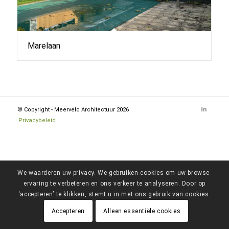
Marelaan
© Copyright - Meerveld Architectuur 2026
Privacybeleid
We waarderen uw privacy. We gebruiken cookies om uw browse-
ervaring te verbeteren en ons verkeer te analyseren. Door op
‘accepteren’ te klikken, stemt u in met ons gebruik van cookies.
Accepteren
Alleen essentiële cookies