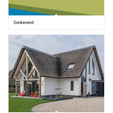
Donkereind