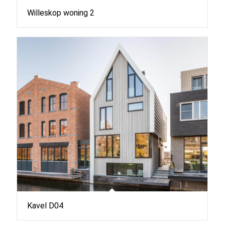
Willeskop woning 2
Kavel D04