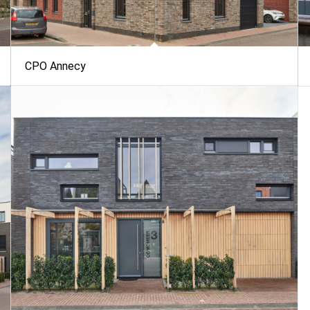
CPO Annecy